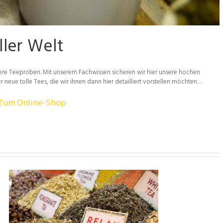
ller Welt
ere Teeproben. Mit unserem Fachwissen sicheren wir hier unsere hochen
neue tolle Tees, die wir ihnen dann hier detailliert vorstellen möchten…
Zum Online-Shop