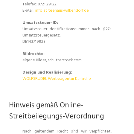
Telefax: 0721 29122
E-Mail:
info at teehaus-wilkendorf.de
Umsatzsteuer-ID:
Umsatzsteuer-Identifikationsnummer nach §27a
Umsatzsteuergesetz:
DE143719923
Bildrechte:
eigene Bilder, schutterstock.com
Design und Realisierung:
WOLFSRUDEL Werbeagentur Karlsruhe
Hinweis gemäß Online-
Streitbeilegungs-Verordnung
Nach geltendem Recht sind wir verpflichtet,