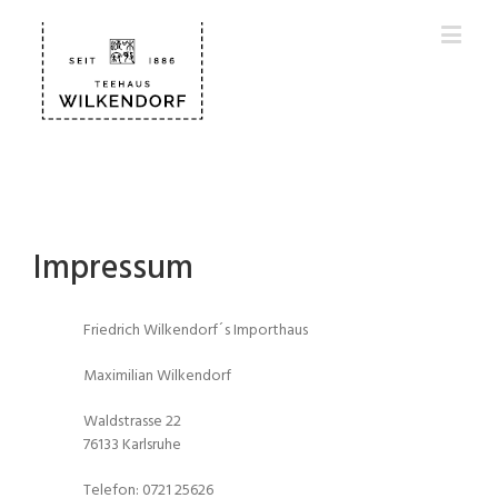
Impressum
Friedrich Wilkendorf´s Importhaus
Maximilian Wilkendorf
Waldstrasse 22
76133 Karlsruhe
Telefon: 0721 25626