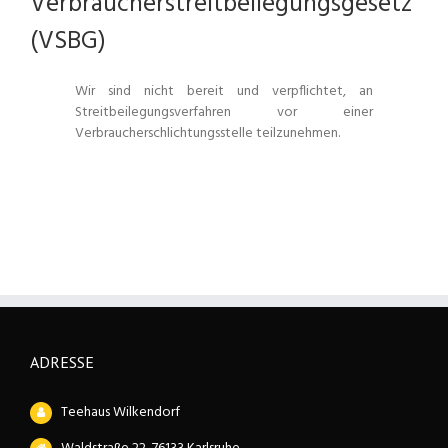
Verbraucherstreitbeilegungsgesetz
(VSBG)
Wir sind nicht bereit und verpflichtet, an
Streitbeilegungsverfahren vor einer
Verbraucherschlichtungsstelle teilzunehmen.
ADRESSE
Teehaus Wilkendorf