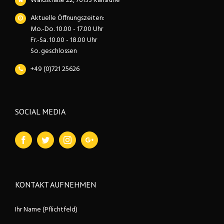
Waldstraße 22, 76133 Karlsruhe
Aktuelle Öffnungszeiten:
Mo.-Do. 10.00 - 17.00 Uhr
Fr.-Sa. 10.00 - 18.00 Uhr
So. geschlossen
+49 (0)721 25626
SOCIAL MEDIA
KONTAKT AUFNEHMEN
Ihr Name (Pflichtfeld)