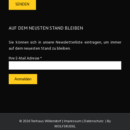
AUF DEM NEUSTEN STAND BLEIBEN
Sie können sich in unsere Newsletterliste eintragen, um immer
auf dem neuesten Stand zu bleiben.
Ihre E-Mail Adresse
*
©
2026 Teehaus Wilkendorf |
Impressum
|
Datenschutz
| By
WOLFSRUDEL